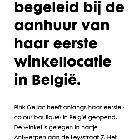
begeleid bij de
aanhuur van
haar eerste
winkellocatie
in België.
Pink Gellac heeft onlangs haar eerste -
colour boutique- in België geopend.
De winkel is gelegen in hartje
Antwerpen aan de Leysstraat 7. Het