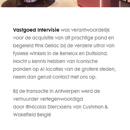
Vastgoed Intervisie
was verantwoordelijk
voor de acquisitie van dit prachtige pand en
begeleid Pink Gellac bij de verdere uitrol van
fysieke winkels in de Benelux en Duitsland.
Mocht u kennis hebben van iconische
panden op A1 locaties van de grotere steden,
neem dan gerust contact met ons op.
Bij de transactie in Antwerpen werd de
verhuurder vertegenwoordigd
door @Nicolas Diercxsens van Cushman &
Wakefield België