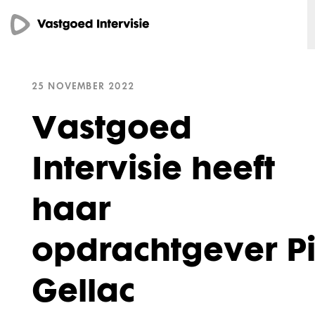
25 NOVEMBER 2022
Vastgoed
Intervisie heeft
haar
opdrachtgever P
Gellac