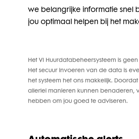
Zo creëren we overzicht en inzi
werkzaamheden hierdoor beter
we belangrijke informatie snel 
jou optimaal helpen bij het ma
Het VI Huurdatabeheersysteem is geen
Het secuur invoeren van de data is e
het systeem het ons makkelijk. Doordat
allerlei manieren kunnen benaderen, 
hebben om jou goed te adviseren.