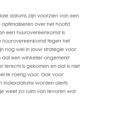
uciale datums zijn voorzien van een
e optimaliseren over het hoofd
n een huurovereenkomst is
 huurovereenkomst tegen het
jn nog wel in jouw strategie voor
 dat een winkelier ongemerkt
r terecht is gekomen en dat is niet
eel te roerig voor. Ook voor
en indexdatums worden alerts
t je weet zo ruim van tevoren wat