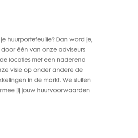
e huurportefeuille? Dan word je,
s door één van onze adviseurs
 de locaties met een naderend
onze visie op onder andere de
kelingen in de markt. We sluiten
rmee jij jouw huurvoorwaarden