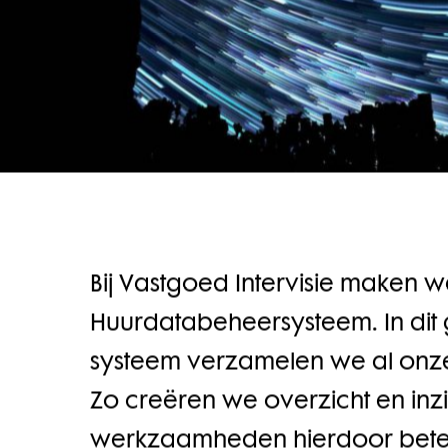
Bij Vastgoed Intervisie maken w
Huurdatabeheersysteem. In di
systeem verzamelen we al onz