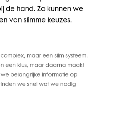
cht. Bovendien zijn onze
 gestroomlijnd en hebben
bij de hand. Zo kunnen we
ken van slimme keuzes.
 complex, maar een slim systeem.
ven een klus, maar daarna maakt
 we belangrijke informatie op
vinden we snel wat we nodig