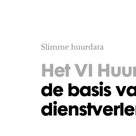
Slimme huurdata
Het VI Hu
de basis v
dienstverl