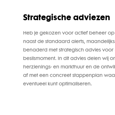
er op je pad gaat komen.
Strategische adviezen
Heb je gekozen voor actief beheer op j
naast de standaard alerts, maandelijk
benaderd met strategisch advies voor
beslismoment. In dit advies delen wij 
herzienings- en markthuur en de ontwik
af met een concreet stappenplan waa
eventueel kunt optimaliseren.