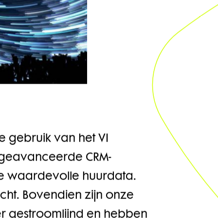
e gebruik van het VI
t geavanceerde CRM-
e waardevolle huurdata.