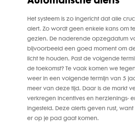
Automatische alerts
Het systeem is zo ingericht dat alle cr
alert. Zo wordt geen enkele kans om t
gezien. De naderende opzegdatum va
bijvoorbeeld een goed moment om de
licht te houden. Past de volgende termi
de toekomst? Te vaak komen we tegen
weer in een volgende termijn van 5 jaa
meer van deze tijd. Daar is de markt v
verkregen incentives en herzienings- 
ingesteld. Deze alerts geven rust, wan