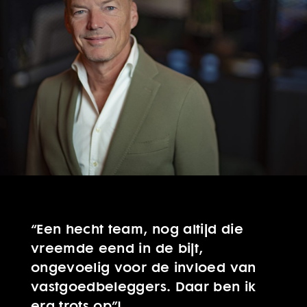
“Een hecht team, nog altijd die
vreemde eend in de bijt,
Dominique Koning
ongevoelig voor de invloed van
Vastgoedadviseur
vastgoedbeleggers. Daar ben ik