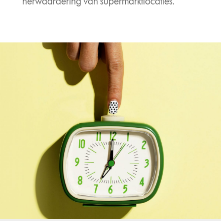
herwaardering van supermarktlocaties.