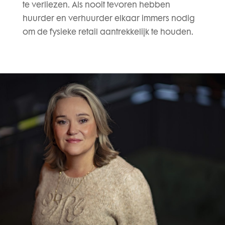
te verliezen. Als nooit tevoren hebben
huurder en verhuurder elkaar immers nodig
om de fysieke retail aantrekkelijk te houden.