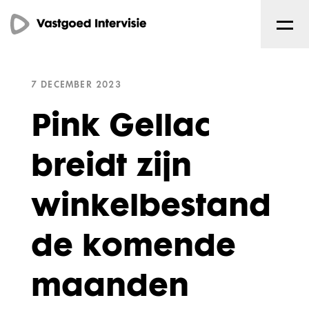
7 DECEMBER 2023
Pink Gellac
breidt zijn
winkelbestand
de komende
maanden