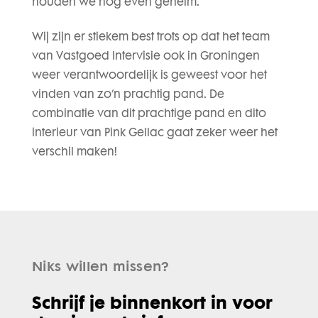
houden we nog even geheim.
Wij zijn er stiekem best trots op dat het team
van Vastgoed Intervisie ook in Groningen
weer verantwoordelijk is geweest voor het
vinden van zo’n prachtig pand. De
combinatie van dit prachtige pand en dito
interieur van Pink Gellac gaat zeker weer het
verschil maken!
Niks willen missen?
Schrijf je binnenkort in voor