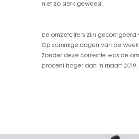
eerder. Sinds de publicatie van de
niet zo sterk geweest.
De omzetcijfers zijn gecorrigeer
Op sommige dagen van de week 
Zonder deze correctie was de omz
procent hoger dan in maart 2019.