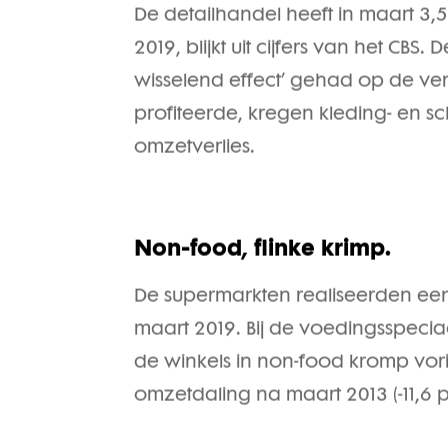
De detailhandel heeft in maart 3
2019, blijkt uit cijfers van het C
wisselend effect’ gehad op de ve
profiteerde, kregen kleding- en 
omzetverlies.
Non-food, flinke krimp.
De supermarkten realiseerden een
maart 2019. Bij de voedingsspecia
de winkels in non-food kromp vor
omzetdaling na maart 2013 (-11,6 