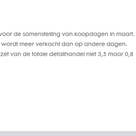
 internetverkopen in januari 2014 is de groei nog
d voor de samenstelling van koopdagen in maart.
wordt meer verkocht dan op andere dagen.
et van de totale detailhandel niet 3,5 maar 0,8