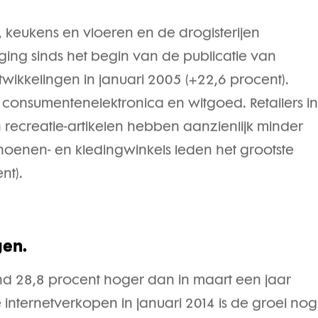
n, keukens en vloeren en de drogisterijen
jging sinds het begin van de publicatie van
kkelingen in januari 2005 (+22,6 procent).
n consumentenelektronica en witgoed. Retailers i
 recreatie-artikelen hebben aanzienlijk minder
oenen- en kledingwinkels leden het grootste
ent).
gen.
d 28,8 procent hoger dan in maart een jaar