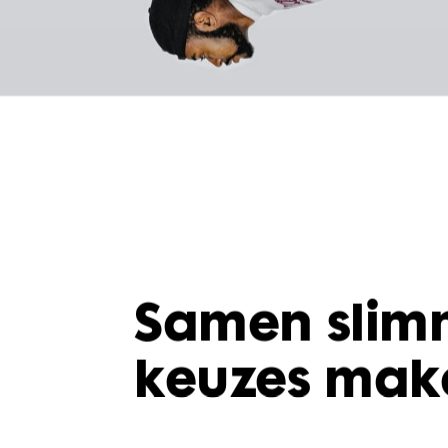
Samen slim
keuzes mak