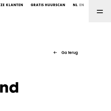
ZE KLANTEN
GRATIS HUURSCAN
NL
EN
Ga terug
end