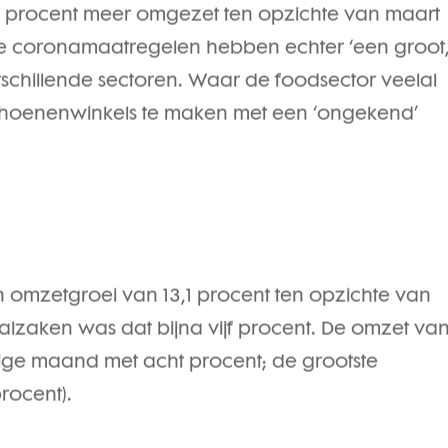
,5 procent meer omgezet ten opzichte van maart
BS. De coronamaatregelen hebben echter ‘een groot
rschillende sectoren. Waar de foodsector veelal
schoenenwinkels te maken met een ‘ongekend’
 omzetgroei van 13,1 procent ten opzichte van
alzaken was dat bijna vijf procent. De omzet va
ige maand met acht procent; de grootste
procent).