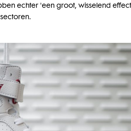
n echter 'een groot, wisselend effect
sectoren.