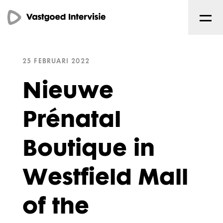
25 FEBRUARI 2022
Nieuwe
Prénatal
Boutique in
Westfield Mall
of the