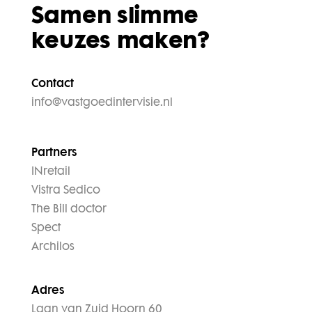
Samen slimme
keuzes maken?
Contact
info@vastgoedintervisie.nl
Partners
INretail
Vistra Sedico
The Bill doctor
Spect
Archilos
Adres
Laan van Zuid Hoorn 60