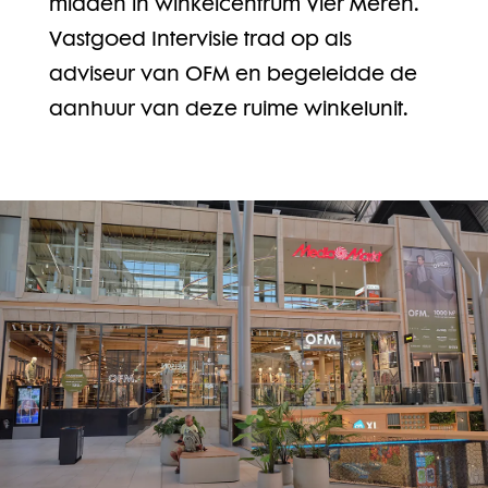
midden in winkelcentrum Vier Meren.
Vastgoed Intervisie trad op als
adviseur van OFM en begeleidde de
aanhuur van deze ruime winkelunit.