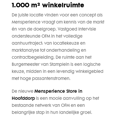
1.000 m² winkelruimte
De juiste locatie vinden voor een concept als
Mensperience vraagt om kennis van de markt
én van de doelgroep. Vastgoed Intervisie
ondersteunde OFM in het volledige
aanhuurtraject: van locatiekeuze en
marktanalyse tot onderhandeling en
contractbegeleiding. De ruimte aan het
Burgemeester van Stamplein is een logische
keuze, midden in een levendig winkelgebied
met hoge passantenstromen.
De nieuwe
Mensperience Store in
Hoofddorp
is een mooie aanvulling op het
bestaande netwerk van OFM en een
belangrijke stap in hun landelijke groei.