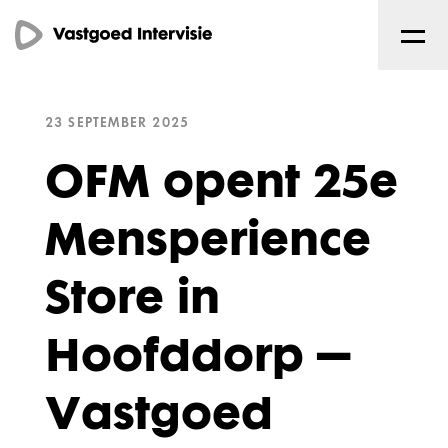
23 SEPTEMBER 2025
OFM opent 25e
Mensperience
Store in
Hoofddorp –
Vastgoed