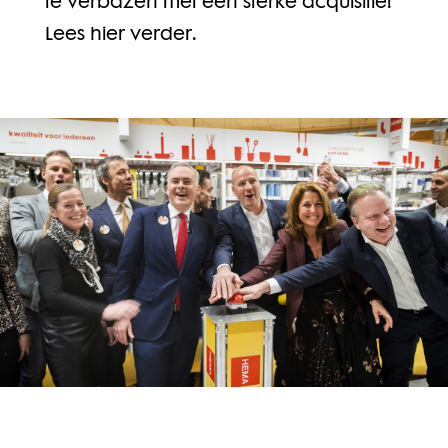
te verbazen met een sterke acquisitie!
Lees hier verder.