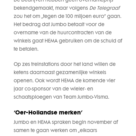
De bedrijven hebben geen overnameprijs
bekendgemaakt, maar volgens
De Telegraaf
zou het om „tegen de 100 miljoen euro” gaan.
Het bedrag dat Jumbo betaalt voor de
overname van de huurcontracten van de
winkels gaat HEMA gebruiken om de schuld af
te betalen.
Op zes treinstations door het land willen de
ketens daarnaast gezamenlijke winkels
openen. Ook wordt HEMA de komende vier
jaar co-sponsor van de wieler- en
schaatsploegen van Team Jumbo-Visma.
‘Oer-Hollandse merken’
Jumbo en HEMA spraken begin november af
samen te gaan werken om „elkaars