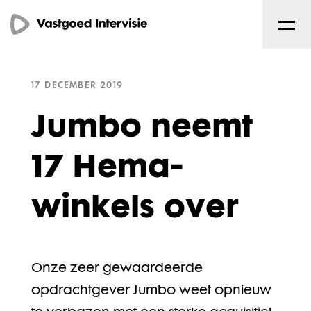
17 DECEMBER 2019
Jumbo neemt
17 Hema-
winkels over
Onze zeer gewaardeerde
opdrachtgever Jumbo weet opnieuw