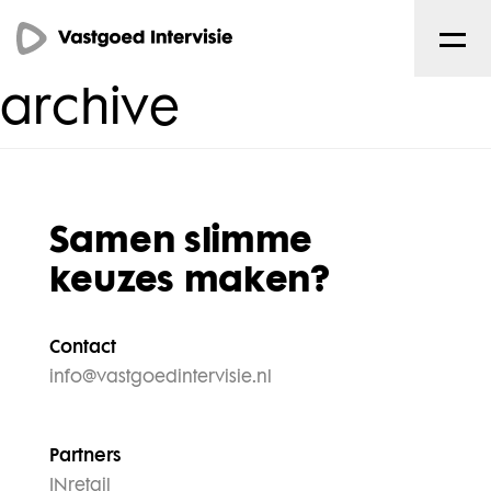
archive
Samen slimme
keuzes maken?
Contact
info@vastgoedintervisie.nl
Partners
INretail