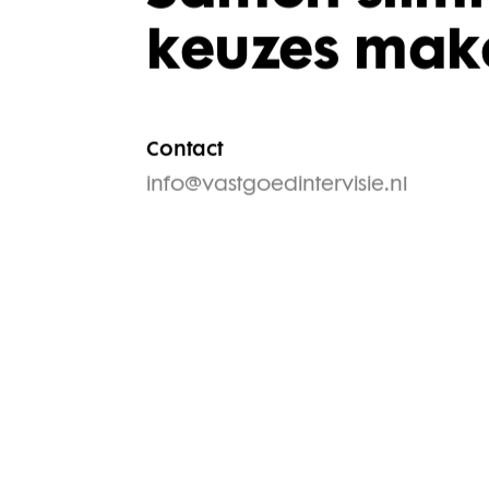
Samen slim
keuzes mak
Contact
info@vastgoedintervisie.nl