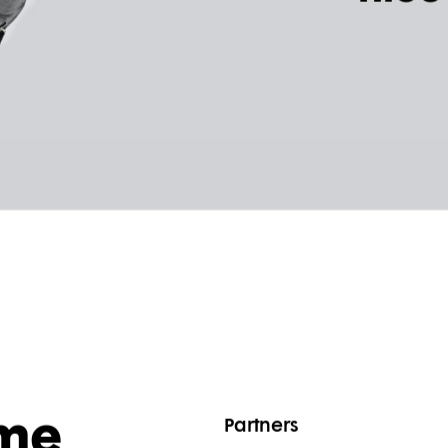
nieu
Partners