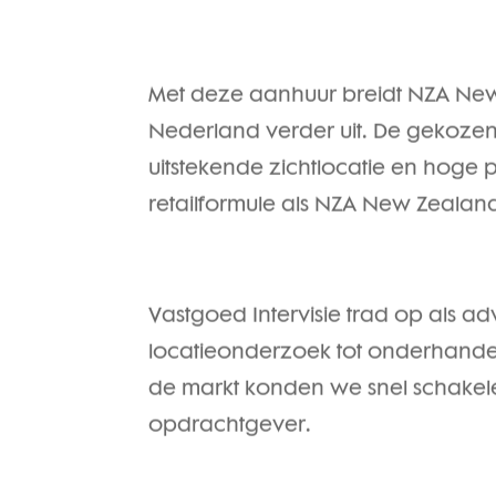
Met deze aanhuur breidt NZA New 
Nederland verder uit. De gekozen
uitstekende zichtlocatie en hoge 
retailformule als NZA New Zealan
Vastgoed Intervisie trad op als ad
locatieonderzoek tot onderhandel
de markt konden we snel schake
opdrachtgever.