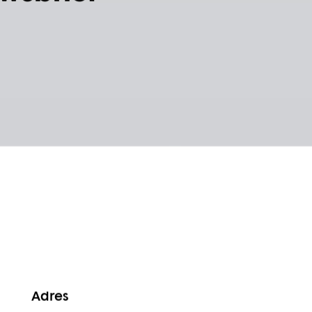
wsbrief
Adres