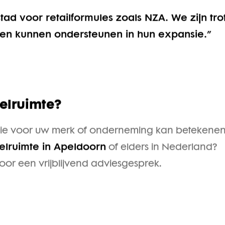
tad voor retailformules zoals NZA. We zijn tro
ben kunnen ondersteunen in hun expansie.”
elruimte?
isie voor uw merk of onderneming kan betekene
elruimte in Apeldoorn
of elders in Nederland?
oor een vrijblijvend adviesgesprek.