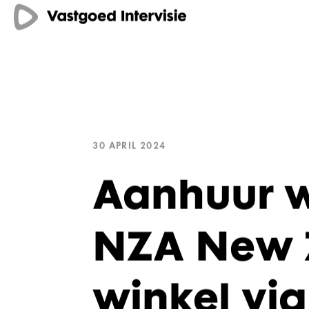
30 APRIL 2024
Aanhuur w
NZA New 