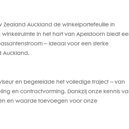
Zealand Auckland de winkelportefeuille in
 winkelruimte in het hart van Apeldoorn biedt e
passantenstroom – ideaal voor een sterke
d Auckland.
viseur en begeleidde het volledige traject – van
ing en contractvorming. Dankzij onze kennis v
len en waarde toevoegen voor onze